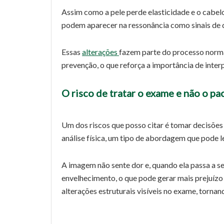
Assim como a pele perde elasticidade e o cabel
podem aparecer na ressonância como sinais de 
Essas
alterações
fazem parte do processo norma
prevenção, o que reforça a importância de inter
O risco de tratar o exame e não o pa
Um dos riscos que posso citar é tomar decisões
análise física, um tipo de abordagem que pode l
A imagem não sente dor e, quando ela passa a se
envelhecimento, o que pode gerar mais prejuízo
alterações estruturais visíveis no exame, tornan