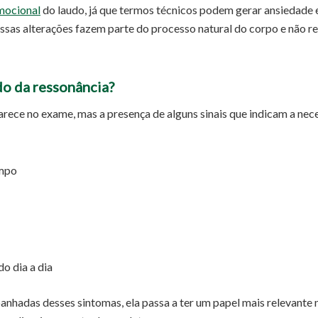
mocional
do laudo, já que termos técnicos podem gerar ansiedade e
ssas alterações fazem parte do processo natural do corpo e não 
o da ressonância?
arece no exame, mas a presença de alguns sinais que indicam a ne
empo
do dia a dia
nhadas desses sintomas, ela passa a ter um papel mais relevante