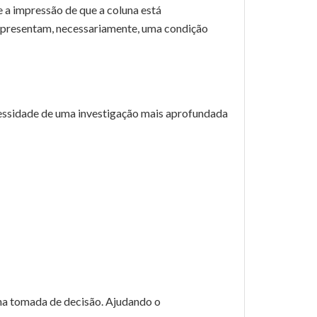
 a impressão de que a coluna está
representam, necessariamente, uma condição
cessidade de uma investigação mais aprofundada
 na tomada de decisão. Ajudando o