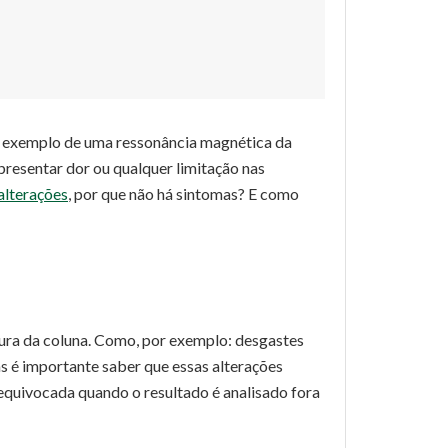
a exemplo de uma ressonância magnética da
resentar dor ou qualquer limitação nas
alterações
, por que não há sintomas? E como
ura da coluna. Como, por exemplo: desgastes
 é importante saber que essas alterações
quivocada quando o resultado é analisado fora