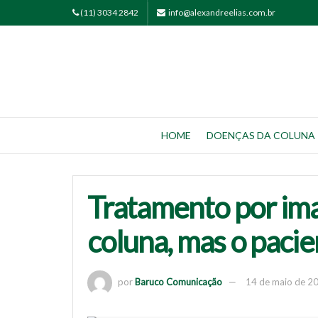
(11) 3034 2842
info@alexandreelias.com.br
HOME
DOENÇAS DA COLUNA
Tratamento por im
coluna, mas o paci
por
Baruco Comunicação
14 de maio de 2