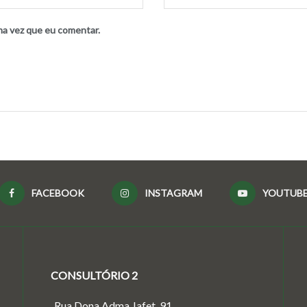
ma vez que eu comentar.
FACEBOOK
INSTAGRAM
YOUTUB
CONSULTÓRIO 2
Rua Dona Adma Jafet, 91