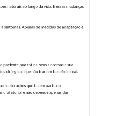
ões naturais ao longo da vida. E essas mudanças
 a sintomas. Apenas de medidas de adaptação e
paciente, sua rotina, seus sintomas e sua
es cirúrgicas que não trariam benefício real.
e com alterações que fazem parte do
 multifatorial e não depende apenas das