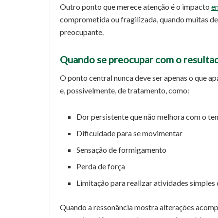
Outro ponto que merece atenção é o impacto
e
comprometida ou fragilizada, quando muitas de
preocupante.
Quando se preocupar com o resultad
O ponto central nunca deve ser apenas o que ap
e, possivelmente, de tratamento, como:
Dor persistente que não melhora com o t
Dificuldade para se movimentar
Sensação de formigamento
Perda de força
Limitação para realizar atividades simples 
Quando a ressonância mostra alterações acompa