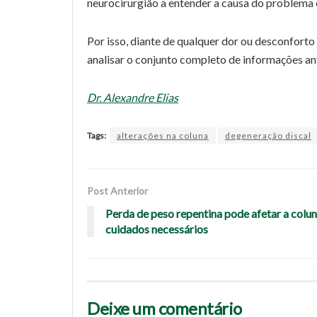
neurocirurgião a entender a causa do problema 
Por isso, diante de qualquer dor ou desconforto 
analisar o conjunto completo de informações ant
Dr. Alexandre Elias
Tags:
alterações na coluna
degeneração discal
Post Anterior
Perda de peso repentina pode afetar a colu
cuidados necessários
Deixe um comentário