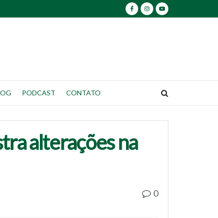
LOG
PODCAST
CONTATO
ra alterações na
0