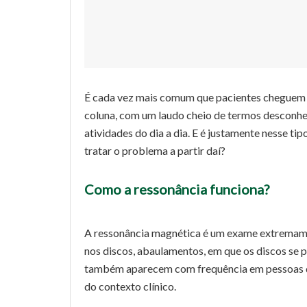
É cada vez mais comum que pacientes cheguem 
coluna, com um laudo cheio de termos desconhec
atividades do dia a dia. E é justamente nesse t
tratar o problema a partir daí?
Como a ressonância funciona?
A ressonância magnética é um exame extremamen
nos discos, abaulamentos, em que os discos se p
também aparecem com frequência em pessoas qu
do contexto clínico.