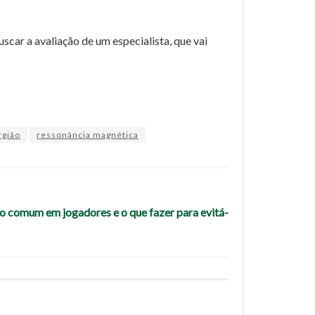
scar a avaliação de um especialista, que vai
rgião
ressonância magnética
tão comum em jogadores e o que fazer para evitá-