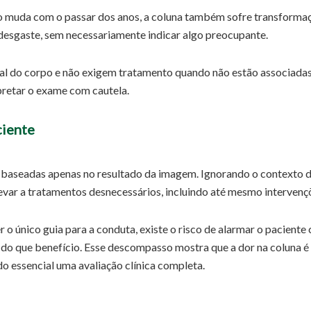
o muda com o passar dos anos, a coluna também sofre transformaç
desgaste, sem necessariamente indicar algo preocupante.
l do corpo e não exigem tratamento quando não estão associadas
pretar o exame com cautela.
ciente
 baseadas apenas no resultado da imagem. Ignorando o contexto do 
evar a tratamentos desnecessários, incluindo até mesmo intervençõ
r o único guia para a conduta, existe o risco de alarmar o pacient
 do que benefício. Esse descompasso mostra que a dor na coluna é
do essencial uma avaliação clínica completa.