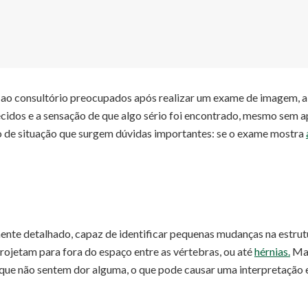
ao consultório preocupados após realizar um exame de imagem, 
idos e a sensação de que algo sério foi encontrado, mesmo sem ap
ipo de situação que surgem dúvidas importantes: se o exame mostra
te detalhado, capaz de identificar pequenas mudanças na estrut
rojetam para fora do espaço entre as vértebras, ou até
hérnias.
Mas
e não sentem dor alguma, o que pode causar uma interpretação e