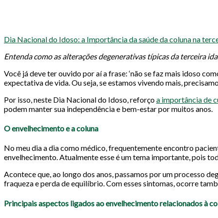
Dia Nacional do Idoso: a Importância da saúde da coluna na terc
Entenda como as alterações degenerativas típicas da terceira id
Você já deve ter ouvido por aí a frase: ‘não se faz mais idoso 
expectativa de vida. Ou seja, se estamos vivendo mais, precisam
Por isso, neste Dia Nacional do Idoso, reforço
a importância de 
podem manter sua independência e bem-estar por muitos anos.
O envelhecimento e a coluna
No meu dia a dia como médico, frequentemente encontro pacien
envelhecimento. Atualmente esse é um tema importante, pois to
Acontece que, ao longo dos anos, passamos por um processo degen
fraqueza e perda de equilíbrio. Com esses sintomas, ocorre tam
Principais aspectos ligados ao envelhecimento relacionados à co