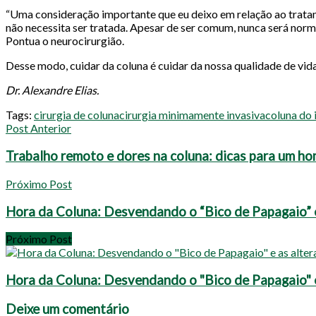
“Uma consideração importante que eu deixo em relação ao tratam
não necessita ser tratada. Apesar de ser comum, nunca será norma
Pontua o neurocirurgião.
Desse modo, cuidar da coluna é cuidar da nossa qualidade de vida
Dr. Alexandre Elias.
Tags:
cirurgia de coluna
cirurgia minimamente invasiva
coluna do 
Post Anterior
Trabalho remoto e dores na coluna: dicas para um h
Próximo Post
Hora da Coluna: Desvendando o “Bico de Papagaio” e
Próximo Post
Hora da Coluna: Desvendando o "Bico de Papagaio" e
Deixe um comentário