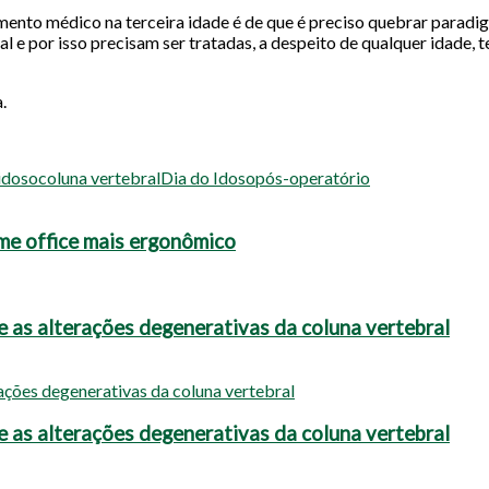
ento médico na terceira idade é de que é preciso quebrar paradig
l e por isso precisam ser tratadas, a despeito de qualquer idade,
.
idoso
coluna vertebral
Dia do Idoso
pós-operatório
ome office mais ergonômico
 as alterações degenerativas da coluna vertebral
 as alterações degenerativas da coluna vertebral