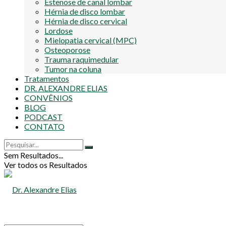
Estenose de canal lombar
Hérnia de disco lombar
Hérnia de disco cervical
Lordose
Mielopatia cervical (MPC)
Osteoporose
Trauma raquimedular
Tumor na coluna
Tratamentos
DR. ALEXANDRE ELIAS
CONVÊNIOS
BLOG
PODCAST
CONTATO
Sem Resultados...
Ver todos os Resultados