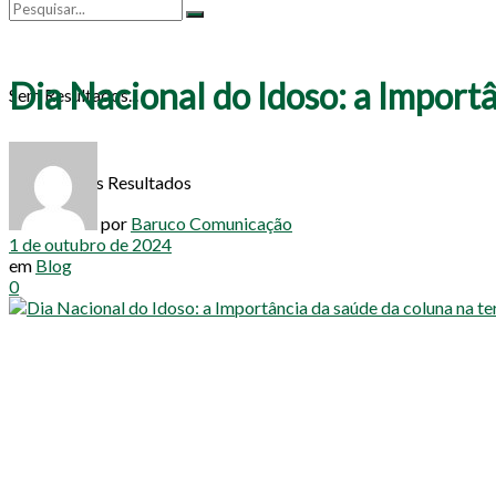
Dia Nacional do Idoso: a Importâ
Sem Resultados...
Ver todos os Resultados
por
Baruco Comunicação
1 de outubro de 2024
em
Blog
0