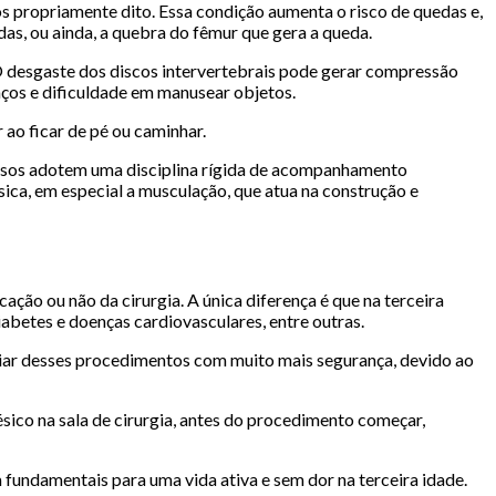
 propriamente dito. Essa condição aumenta o risco de quedas e,
as, ou ainda, a quebra do fêmur que gera a queda.
 desgaste dos discos intervertebrais pode gerar compressão
raços e dificuldade em manusear objetos.
ao ficar de pé ou caminhar.
 idosos adotem uma disciplina rígida de acompanhamento
ica, em especial a musculação, que atua na construção e
ação ou não da cirurgia. A única diferença é que na terceira
abetes e doenças cardiovasculares, entre outras.
ciar desses procedimentos com muito mais segurança, devido ao
ésico na sala de cirurgia, antes do procedimento começar,
undamentais para uma vida ativa e sem dor na terceira idade.