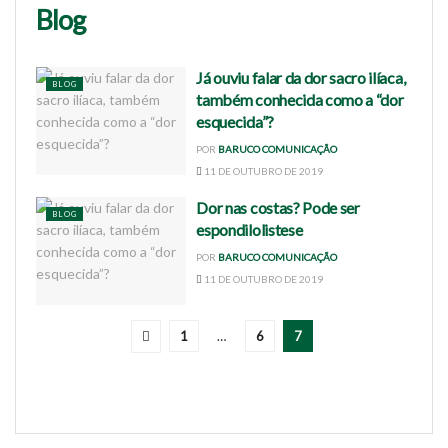
Blog
Já ouviu falar da dor sacro ilíaca,
BLOG
também conhecida como a “dor
esquecida”?
POR
BARUCO COMUNICAÇÃO
11 DE OUTUBRO DE 2019
Dor nas costas? Pode ser
BLOG
espondilolistese
POR
BARUCO COMUNICAÇÃO
11 DE OUTUBRO DE 2019
1
…
6
7