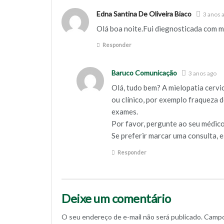
Edna Santina De Oliveira Biaco
3 anos 
Olá boa noite.Fui diegnosticada com mi
Responder
Baruco Comunicação
3 anos ago
Olá, tudo bem? A mielopatia cervi
ou clínico, por exemplo fraqueza d
exames.
Por favor, pergunte ao seu médico
Se preferir marcar uma consulta, e
Responder
Deixe um comentário
O seu endereço de e-mail não será publicado.
Campo