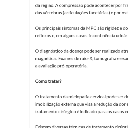
da região. A compressão pode acontecer por fra
das vértebras (articulações facetárias) e por os
Os principais sintomas da MPC são rigidez e do
reflexos e, em alguns casos, incontinência urinári
O diagnóstico da doença pode ser realizado atr
magnética. Exames de raio-X, tomografia e ex
a avaliação pré-operatória.
Como tratar?
O tratamento da mielopatia cervical pode ser de
imobilização externa que visa a redução da dor 
tratamento cirúrgico é indicado para os casos e
Existem diversas técnicas de tratamento cirúrg