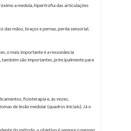
óximo a medula, hipertrofia das articulações
 das mãos, braços e pernas, perda sensorial,
es, o mais importante é a ressonância
, também são importantes, principalmente para
camentos, fisioterapia e, às vezes,
omas de lesão medular (quadros iniciais). Já o
pendente do método, o objetivo é sempre o mesmo