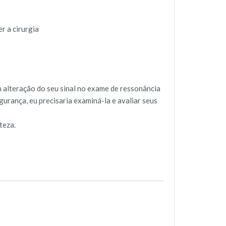
r a cirurgia
 alteração do seu sinal no exame de ressonância
gurança, eu precisaria examiná-la e avaliar seus
teza.