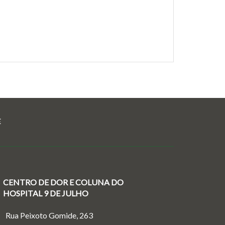
E
CENTRO DE DOR E COLUNA DO
HOSPITAL 9 DE JULHO
Rua Peixoto Gomide, 263