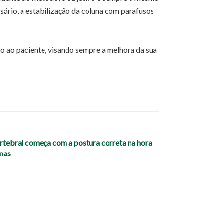
sário, a estabilização da coluna com parafusos
to ao paciente, visando sempre a melhora da sua
rtebral começa com a postura correta na hora
anas