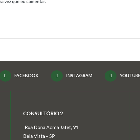
ma vez que eu comentar.
FACEBOOK
INSTAGRAM
YOUTUB
CONSULTÓRIO 2
Rua Dona Adma Jafet, 91
Bela Vista – SP