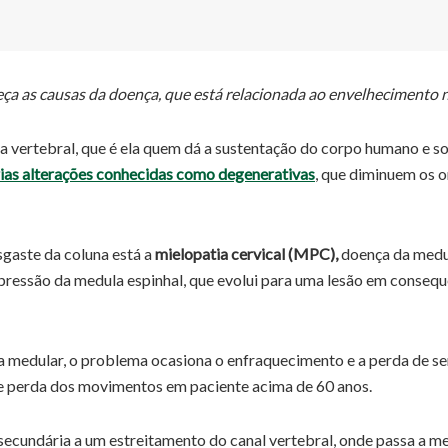
a as causas da doença, que está relacionada ao envelhecimento 
vertebral, que é ela quem dá a sustentação do corpo humano e so
rias alterações conhecidas como degenerativas
, que diminuem os o
gaste da coluna está a
mielopatia cervical (MPC),
doença da medul
pressão da medula espinhal, que evolui para uma lesão em consequê
a medular, o problema ocasiona o enfraquecimento e a perda de se
 perda dos movimentos em paciente acima de 60 anos.
 secundária a um estreitamento do canal vertebral, onde passa a