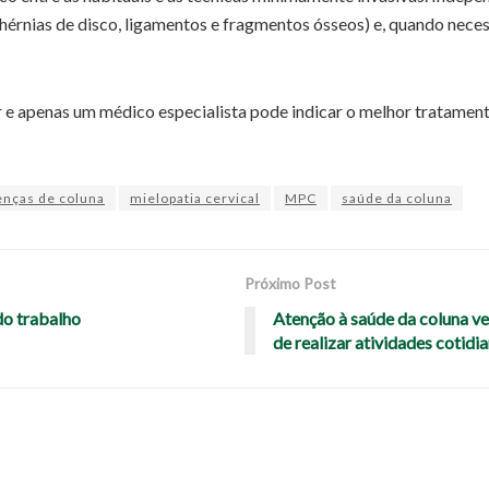
érnias de disco, ligamentos e fragmentos ósseos) e, quando neces
r e apenas um médico especialista pode indicar o melhor tratamen
nças de coluna
mielopatia cervical
MPC
saúde da coluna
Próximo Post
do trabalho
Atenção à saúde da coluna ve
de realizar atividades cotidi