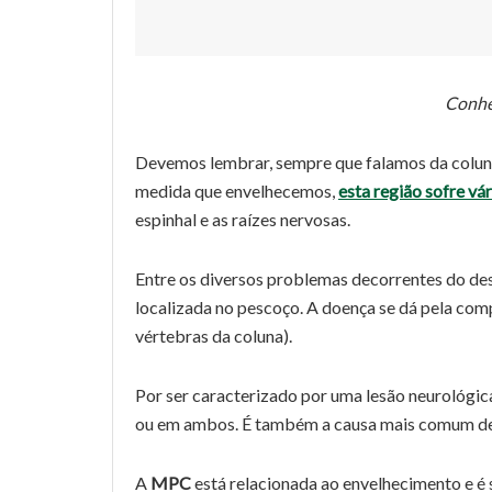
Conheç
Devemos lembrar, sempre que falamos da coluna 
medida que envelhecemos,
esta região sofre vá
espinhal e as raízes nervosas.
Entre os diversos problemas decorrentes do des
localizada no pescoço. A doença se dá pela com
vértebras da coluna).
Por ser caracterizado por uma lesão neurológic
ou em ambos. É também a causa mais comum de
A
MPC
está relacionada ao envelhecimento e é