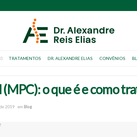
TRATAMENTOS
DR. ALEXANDRE ELIAS
CONVÊNIOS
B
 (MPC): o que é e como tra
 de 2019
em
Blog