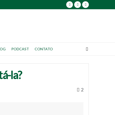
LOG
PODCAST
CONTATO
tá-la?
2