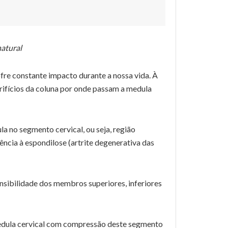
natural
fre constante impacto durante a nossa vida. À
rifícios da coluna por onde passam a medula
a no segmento cervical, ou seja, região
ncia à espondilose (artrite degenerativa das
nsibilidade dos membros superiores, inferiores
 medula cervical com compressão deste segmento