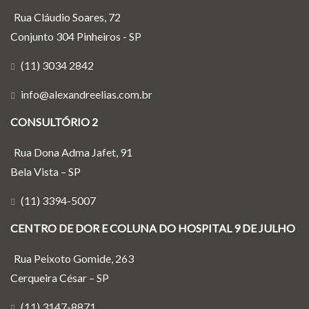
Rua Cláudio Soares, 72
Conjunto 304 Pinheiros - SP
(11) 3034 2842
info@alexandreelias.com.br
CONSULTÓRIO 2
Rua Dona Adma Jafet, 91
Bela Vista – SP
(11) 3394-5007
CENTRO DE DOR E COLUNA DO HOSPITAL 9 DE JULHO
Rua Peixoto Gomide, 263
Cerqueira César – SP
(11) 3147-8871