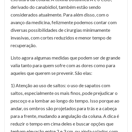
derivado do canabidiol, também estão sendo
considerados atualmente. Para além disso, com o
avanço da medicina, felizmente podemos contar com
diversas possibilidades de cirurgias minimamente
invasivas, com cortes reduzidos e menor tempo de
recuperação.
Listo agora algumas medidas que podem ser de grande
valia tanto para quem sofre com as dores como para
aqueles que querem se prevenir. São elas:
1) Atenção ao uso de saltos: o uso de sapatos com
saltos, especialmente os mais finos, pode prejudicar o
pescoço e a lombar ao longo do tempo. Isso porque ao
andar, os ombros são projetados para trás e a cabeça
para a frente, mudando a angulação da coluna. A dica é
reduzir o tempo em cima deles e buscar opções que
tenham elevação entre 2 e 3 cm, ou ainda solados com