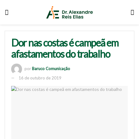
Dor nas costas é campeã em
afastamentos do trabalho
por
Baruco Comunicação
16 de outubro de 2019