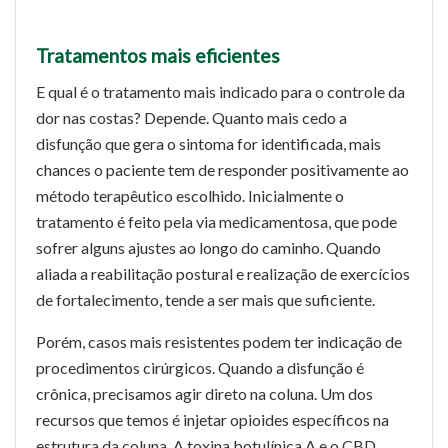
Tratamentos mais eficientes
E qual é o tratamento mais indicado para o controle da
dor nas costas? Depende. Quanto mais cedo a
disfunção que gera o sintoma for identificada, mais
chances o paciente tem de responder positivamente ao
método terapêutico escolhido. Inicialmente o
tratamento é feito pela via medicamentosa, que pode
sofrer alguns ajustes ao longo do caminho. Quando
aliada a reabilitação postural e realização de exercícios
de fortalecimento, tende a ser mais que suficiente.
Porém, casos mais resistentes podem ter indicação de
procedimentos cirúrgicos. Quando a disfunção é
crônica, precisamos agir direto na coluna. Um dos
recursos que temos é injetar opioides específicos na
estrutura da coluna. A toxina botulínica A e o CBD,