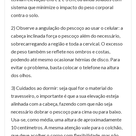
sistema que minimize o impacto do peso corporal
contra o solo.
2) Observe a angulação do pescoço ao usar o celular: a
cabeça inclinada força o pescoço além do necessário,
sobrecarregando a região e toda a cervical. O excesso
de peso também se reflete nos ombros e costas,
podendo até mesmo ocasionar hérnias de disco. Para
evitar o problema, basta colocar o telefone na altura
dos olhos.
3) Cuidados ao dormir: seja qual for o material do
travesseiro, o importante é que a sua elevação esteja
alinhada com a cabeça, fazendo com que não seja
necessário dobrar o pescoço para cima ou para baixo.
Usa-se, como média, uma altura de aproximadamente
10 centímetros. A mesma atenção vale para o colchão,
que deve acolher o corpo com flexibilidade, mas não