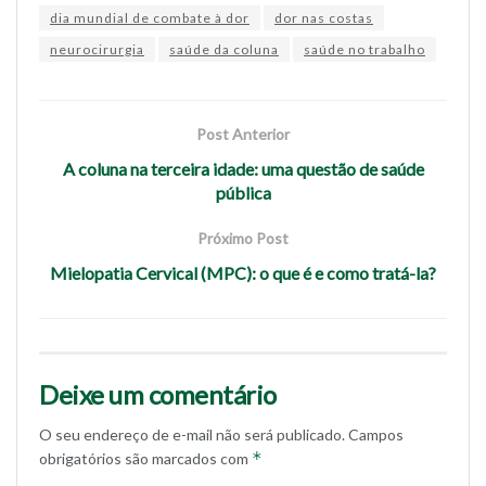
dia mundial de combate à dor
dor nas costas
neurocirurgia
saúde da coluna
saúde no trabalho
Post Anterior
A coluna na terceira idade: uma questão de saúde
pública
Próximo Post
Mielopatia Cervical (MPC): o que é e como tratá-la?
Deixe um comentário
O seu endereço de e-mail não será publicado.
Campos
*
obrigatórios são marcados com