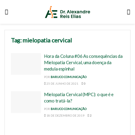
Tag:
mielopatia cervical
Hora da Coluna #06 As consequências da
Mielopatia Cervical, uma doença da
medula espinhal
POR
BARUCO COMUNICAÇÃO
25 DE JUNHO DE 2021
0
Mielopatia Cervical (MPC): o que é e
como tratá-la?
POR
BARUCO COMUNICAÇÃO
18 DE DEZEMBRO DE 2019
2