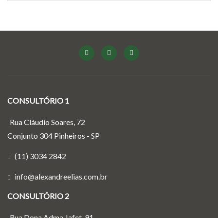
CONSULTÓRIO 1
Rua Cláudio Soares, 72
Conjunto 304 Pinheiros - SP
(11) 3034 2842
info@alexandreelias.com.br
CONSULTÓRIO 2
Rua Dona Adma Jafet, 91