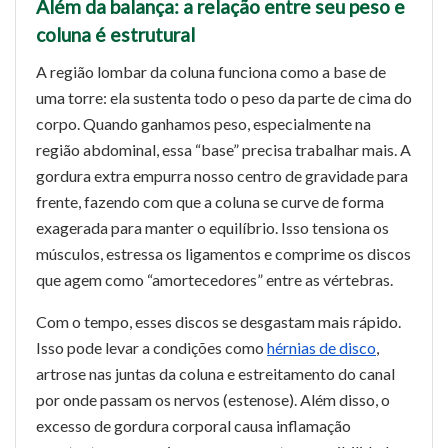
Além da balança: a relação entre seu peso e
coluna é estrutural
A região lombar da coluna funciona como a base de
uma torre: ela sustenta todo o peso da parte de cima do
corpo. Quando ganhamos peso, especialmente na
região abdominal, essa “base” precisa trabalhar mais. A
gordura extra empurra nosso centro de gravidade para
frente, fazendo com que a coluna se curve de forma
exagerada para manter o equilíbrio. Isso tensiona os
músculos, estressa os ligamentos e comprime os discos
que agem como “amortecedores” entre as vértebras.
Com o tempo, esses discos se desgastam mais rápido.
Isso pode levar a condições como
hérnias de disco
,
artrose nas juntas da coluna e estreitamento do canal
por onde passam os nervos (estenose). Além disso, o
excesso de gordura corporal causa inflamação