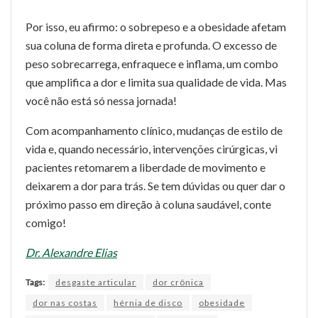
Por isso, eu afirmo: o sobrepeso e a obesidade afetam
sua coluna de forma direta e profunda. O excesso de
peso sobrecarrega, enfraquece e inflama, um combo
que amplifica a dor e limita sua qualidade de vida. Mas
você não está só nessa jornada!
Com acompanhamento clínico, mudanças de estilo de
vida e, quando necessário, intervenções cirúrgicas, vi
pacientes retomarem a liberdade de movimento e
deixarem a dor para trás. Se tem dúvidas ou quer dar o
próximo passo em direção à coluna saudável, conte
comigo!
Dr. Alexandre Elias
Tags:
desgaste articular
dor crônica
dor nas costas
hérnia de disco
obesidade