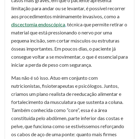
casos mais graves, em que o paciente apresenta
limitação para andar ou se levantar, é possível recorrer
aos procedimentos minimamente invasivos, como a
discectomia endoscópica
,
técnica que permite retirar o
material que está pressionando o nervo por uma
pequena incisão, sem cortar músculos ou estruturas
ósseas importantes. Em poucos dias, o paciente já
consegue voltar a se movimentar, o que é essencial para
iniciar a perda de peso com segurança.
Mas não é só isso. Atuo em conjunto com
nutricionistas, fisioterapeutas e psicólogos. Juntos,
criamos um plano realista de reeducação alimentar e
fortalecimento da musculatura que sustenta a coluna.
Também conhecida como “core”, essa é a área
constituída pelo abdômen, parte inferior das costas e
pelve, que funciona como se estivéssemos reforçando
os cabos de aço de uma ponte: quanto mais firmes