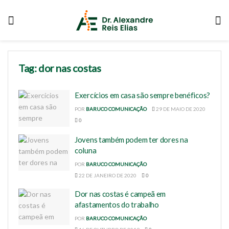
Tag:
dor nas costas
Exercícios em casa são sempre benéficos?
POR
BARUCO COMUNICAÇÃO
29 DE MAIO DE 2020
0
Jovens também podem ter dores na
coluna
POR
BARUCO COMUNICAÇÃO
22 DE JANEIRO DE 2020
0
Dor nas costas é campeã em
afastamentos do trabalho
POR
BARUCO COMUNICAÇÃO