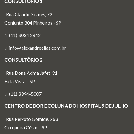
CONSULTÓRIO 1
Rua Cláudio Soares, 72
Conjunto 304 Pinheiros - SP
(11) 3034 2842
info@alexandreelias.com.br
CONSULTÓRIO 2
Rua Dona Adma Jafet, 91
Bela Vista – SP
(11) 3394-5007
CENTRO DE DOR E COLUNA DO HOSPITAL 9 DE JULHO
Rua Peixoto Gomide, 263
Cerqueira César – SP