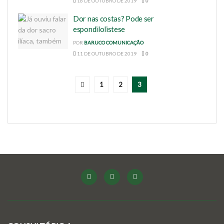
16 DE OUTUBRO DE 2019
0
Dor nas costas? Pode ser
espondilolistese
POR
BARUCO COMUNICAÇÃO
11 DE OUTUBRO DE 2019
0
1
2
3