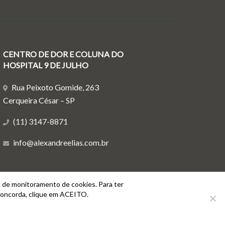
CENTRO DE DOR E COLUNA DO
HOSPITAL 9 DE JULHO
Rua Peixoto Gomide, 263
Cerqueira César – SP
(11) 3147-8871
info@alexandreelias.com.br
a de monitoramento de cookies. Para ter
concorda, clique em ACEITO.
OS DIREITOS RESERVADOS