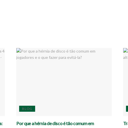
BLOG
a:
Por que a hérnia de disco é tão comum em
Tr