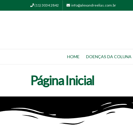
(11) 3034 2842
info@alexandreelias.com.br
HOME
DOENÇAS DA COLUNA
Página Inicial