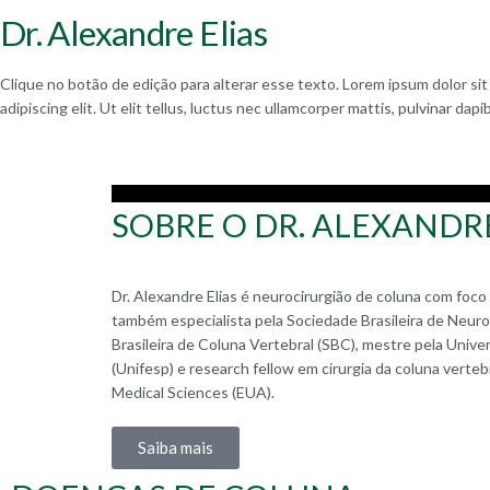
Dr. Alexandre Elias
Clique no botão de edição para alterar esse texto. Lorem ipsum dolor si
adipiscing elit. Ut elit tellus, luctus nec ullamcorper mattis, pulvinar dapi
SOBRE O DR. ALEXANDRE
Dr. Alexandre Elias é neurocirurgião de coluna com foco
também especialista pela Sociedade Brasileira de Neuro
Brasileira de Coluna Vertebral (SBC), mestre pela Unive
(Unifesp) e research fellow em cirurgia da coluna verteb
Medical Sciences (EUA).
Saiba mais