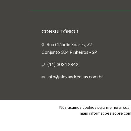
CONSULTÓRIO 1
Rua Cláudio Soares, 72
Conjunto 304 Pinheiros - SP
(11) 3034 2842
info@alexandreelias.com.br
Nós usamos cookies para melhorar sua e
mais informações sobre como
Agende sua consulta t