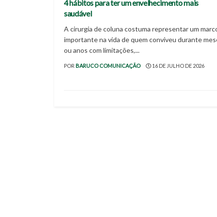
4 hábitos para ter um envelhecimento mais
saudável
A cirurgia de coluna costuma representar um marc
importante na vida de quem conviveu durante mes
ou anos com limitações,...
POR
BARUCO COMUNICAÇÃO
16 DE JULHO DE 2026