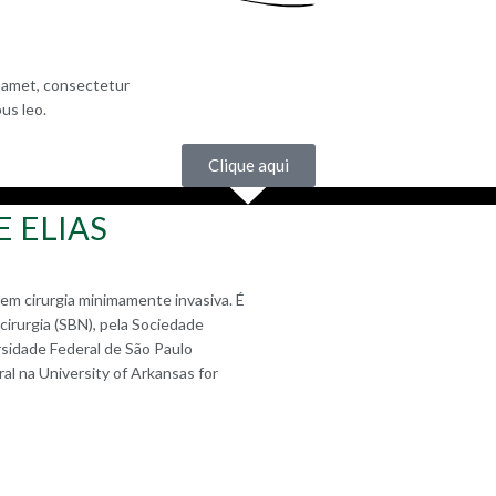
t amet, consectetur
bus leo.
Clique aqui
 ELIAS
 em cirurgia minimamente invasiva. É
cirurgia (SBN), pela Sociedade
rsidade Federal de São Paulo
ral na University of Arkansas for