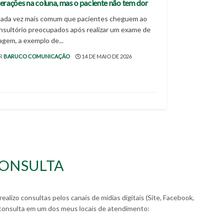
terações na coluna, mas o paciente não tem dor
cada vez mais comum que pacientes cheguem ao
nsultório preocupados após realizar um exame de
agem, a exemplo de...
R
BARUCO COMUNICAÇÃO
14 DE MAIO DE 2026
ONSULTA
ealizo consultas pelos canais de mídias digitais (Site, Facebook,
consulta em um dos meus locais de atendimento: