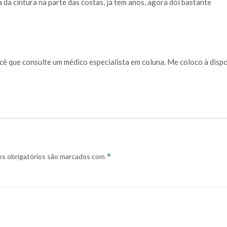
a da cintura na parte das costas, já tem anos, agora dói bastante
cê que consulte um médico especialista em coluna. Me coloco à dis
*
s obrigatórios são marcados com