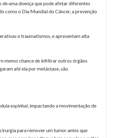
to de uma doença que pode afetar diferentes
ado como o Dia Mundial do Câncer, a prevenção
erativas e traumatismos, e apresentam alta
m menos chance de infiltrar outros órgãos
garam até ela por metástase, são
edula espinhal, impactando a movimentação de
ma cirurgia para remover um tumor antes que