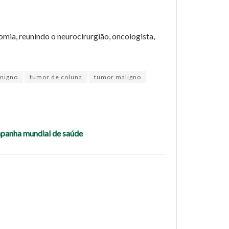
omia, reunindo o neurocirurgião, oncologista,
nigno
tumor de coluna
tumor maligno
mpanha mundial de saúde