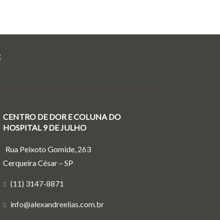
E
CENTRO DE DOR E COLUNA DO
HOSPITAL 9 DE JULHO
Rua Peixoto Gomide, 263
Cerqueira César – SP
(11) 3147-8871
info@alexandreelias.com.br