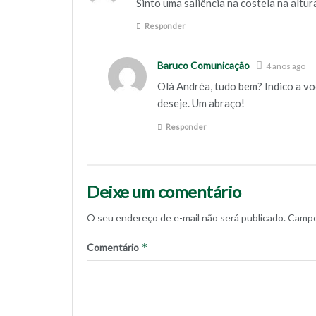
Sinto uma saliência na costela na altur
Responder
Baruco Comunicação
4 anos ago
Olá Andréa, tudo bem? Indico a vo
deseje. Um abraço!
Responder
Deixe um comentário
O seu endereço de e-mail não será publicado.
Campo
*
Comentário