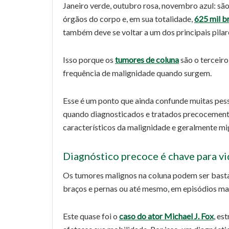
Janeiro verde, outubro rosa, novembro azul: sã
órgãos do corpo e, em sua totalidade,
625 mil b
também deve se voltar a um dos principais pilar
Isso porque os
tumores de coluna
são o terceir
frequência de malignidade quando surgem.
Esse é um ponto que ainda confunde muitas pess
quando diagnosticados e tratados precocemente.
característicos da malignidade e geralmente mi
Diagnóstico precoce é chave para v
Os tumores malignos na coluna podem ser basta
braços e pernas ou até mesmo, em episódios mais
Este quase foi o
caso do ator Michael J. Fox
, es