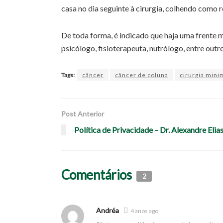
casa no dia seguinte à cirurgia, colhendo como 
De toda forma, é indicado que haja uma frente m
psicólogo, fisioterapeuta, nutrólogo, entre outro
Tags:
câncer
câncer de coluna
cirurgia mini
Post Anterior
Política de Privacidade – Dr. Alexandre Elia
Comentários
2
Andréa
4 anos ago