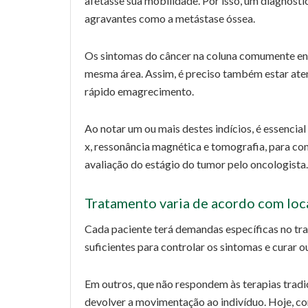
afetasse sua mobilidade. Por isso, um diagnósti
agravantes como a metástase óssea.
Os sintomas do câncer na coluna comumente envo
mesma área. Assim, é preciso também estar ate
rápido emagrecimento.
Ao notar um ou mais destes indícios, é essencia
x, ressonância magnética e tomografia, para co
avaliação do estágio do tumor pelo oncologista.
Tratamento varia de acordo com loc
Cada paciente terá demandas específicas no tr
suficientes para controlar os sintomas e curar 
Em outros, que não respondem às terapias tradi
devolver a movimentação ao indivíduo. Hoje, co