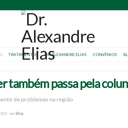
TRATAMENTOS
DR. ALEXANDRE ELIAS
CONVÊNIOS
B
r também passa pela colu
uente de problemas na região
2022
em
Blog