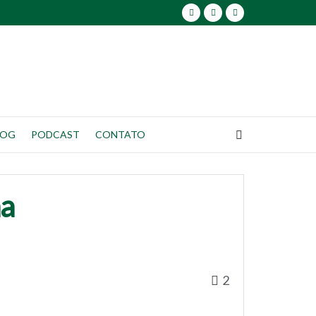
LOG
PODCAST
CONTATO
na
2