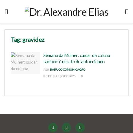
Tag:
gravidez
Semana da Mulher: cuidar da coluna
também é um ato de autocuidado
POR
BARUCO COMUNICAÇÃO
5 DE MARÇO DE 2025
0