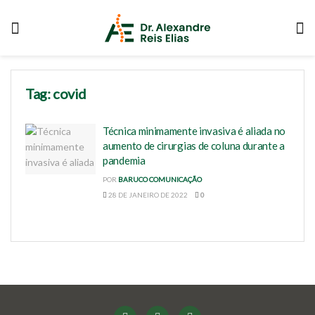
Tag:
covid
Técnica minimamente invasiva é aliada no
aumento de cirurgias de coluna durante a
pandemia
POR
BARUCO COMUNICAÇÃO
28 DE JANEIRO DE 2022
0