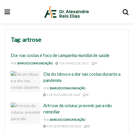
Tag:
artrose
Dor nas costas é foco de campanha mundial de saúde
POR
BARUCO COMUNICAÇÃO
9 DE MARÇO DE 2021
0
Dia do Idoso e a dor nas costas durante a
pandemia
POR
BARUCO COMUNICAÇÃO
1 DE OUTUBRO DE 2020
0
Artrose da coluna: prevenir para não
remediar
POR
BARUCO COMUNICAÇÃO
4 DE SETEMBRO DE 2020
0