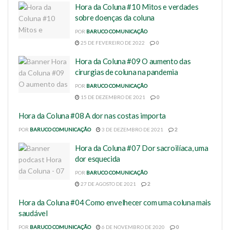
Hora da Coluna #10 Mitos e verdades
sobre doenças da coluna
POR
BARUCO COMUNICAÇÃO
25 DE FEVEREIRO DE 2022
0
Hora da Coluna #09 O aumento das
cirurgias de coluna na pandemia
POR
BARUCO COMUNICAÇÃO
15 DE DEZEMBRO DE 2021
0
Hora da Coluna #08 A dor nas costas importa
POR
BARUCO COMUNICAÇÃO
3 DE DEZEMBRO DE 2021
2
Hora da Coluna #07 Dor sacroilíaca, uma
dor esquecida
POR
BARUCO COMUNICAÇÃO
27 DE AGOSTO DE 2021
2
Hora da Coluna #04 Como envelhecer com uma coluna mais
saudável
POR
BARUCO COMUNICAÇÃO
6 DE NOVEMBRO DE 2020
0