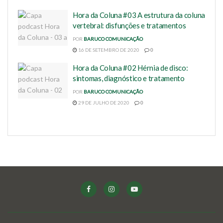
Hora da Coluna #03 A estrutura da coluna
vertebral: disfunções e tratamentos
POR
BARUCO COMUNICAÇÃO
16 DE SETEMBRO DE 2020
0
Hora da Coluna #02 Hérnia de disco:
sintomas, diagnóstico e tratamento
POR
BARUCO COMUNICAÇÃO
29 DE JULHO DE 2020
0