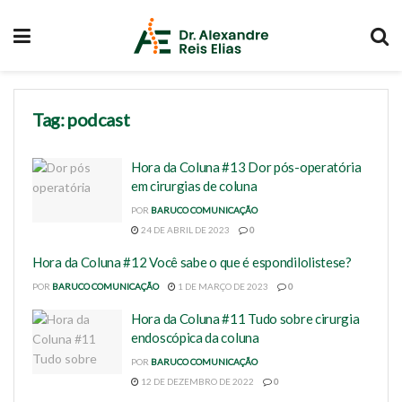
Tag:
podcast
Hora da Coluna #13 Dor pós-operatória
em cirurgias de coluna
POR
BARUCO COMUNICAÇÃO
24 DE ABRIL DE 2023
0
Hora da Coluna #12 Você sabe o que é espondilolistese?
POR
BARUCO COMUNICAÇÃO
1 DE MARÇO DE 2023
0
Hora da Coluna #11 Tudo sobre cirurgia
endoscópica da coluna
POR
BARUCO COMUNICAÇÃO
12 DE DEZEMBRO DE 2022
0