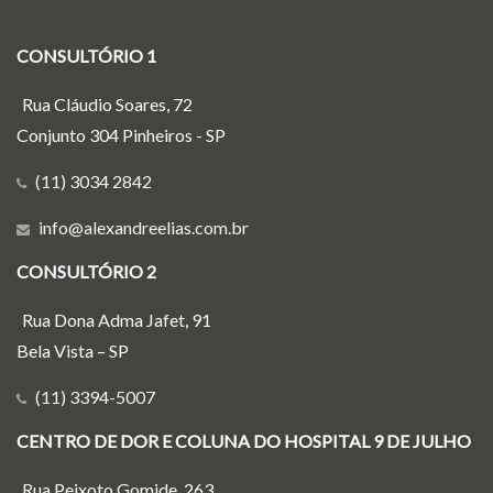
CONSULTÓRIO 1
Rua Cláudio Soares, 72
Conjunto 304 Pinheiros - SP
(11) 3034 2842
info@alexandreelias.com.br
CONSULTÓRIO 2
Rua Dona Adma Jafet, 91
Bela Vista – SP
(11) 3394-5007
CENTRO DE DOR E COLUNA DO HOSPITAL 9 DE JULHO
Rua Peixoto Gomide, 263