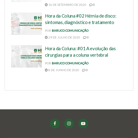
16 DE SETEMBRO DE 2020
0
Hora da Coluna #02 Hérnia de disco:
sintomas, diagnóstico e tratamento
POR
BARUCO COMUNICAÇÃO
29 DE JULHO DE 2020
0
Hora da Coluna: #01 A evolução das
cirurgias para a coluna vertebral
POR
BARUCO COMUNICAÇÃO
8 DE JUNHO DE 2020
0