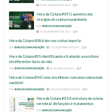
25 DE FEVEREIRO DE 2022
0
Hora da Coluna #09 O aumento das
cirurgias de coluna na pandemia
POR
BARUCO COMUNICAÇÃO
15 DE DEZEMBRO DE 2021
0
Hora da Coluna #08 A dor nas costas importa
POR
BARUCO COMUNICAÇÃO
3 DE DEZEMBRO DE 2021
2
Hora da Coluna #05 Identificando e tratando a escoliose
em diferentes fases da vida
POR
BARUCO COMUNICAÇÃO
28 DE ABRIL DE 2021
0
Hora da Coluna #04 Como envelhecer com uma coluna mais
saudável
POR
BARUCO COMUNICAÇÃO
6 DE NOVEMBRO DE 2020
0
Hora da Coluna #03 A estrutura da coluna
vertebral: disfunções e tratamentos
POR
BARUCO COMUNICAÇÃO