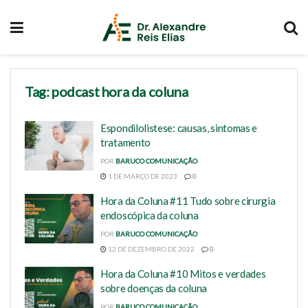
Tag:
podcast hora da coluna
Espondilolistese: causas, sintomas e
tratamento
POR
BARUCO COMUNICAÇÃO
1 DE MARÇO DE 2023
0
Hora da Coluna #11 Tudo sobre cirurgia
endoscópica da coluna
POR
BARUCO COMUNICAÇÃO
12 DE DEZEMBRO DE 2022
0
Hora da Coluna #10 Mitos e verdades
sobre doenças da coluna
POR
BARUCO COMUNICAÇÃO