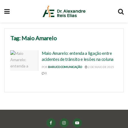
Tag:
Maio Amarelo
Maio Amarelo: entenda a ligação entre
acidentes de trânsito e lesões na coluna
POR
BARUCO COMUNICAÇÃO
2 DE MAIO DE 2025
0