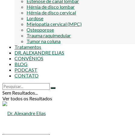
Estenose de canal lombar
Hérnia de disco lombar
Hérnia de disco cervical
Lordose
Mielopatia cervical (MPC)
Osteoporose
Trauma raquimedular
Tumor na coluna
Tratamentos
DR. ALEXANDRE ELIAS
CONVÊNIOS
BLOG
PODCAST
CONTATO
Sem Resultados...
Ver todos os Resultados