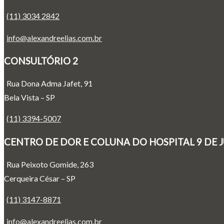
(11) 3034 2842
info@alexandreelias.com.br
CONSULTÓRIO 2
Rua Dona Adma Jafet, 91
Bela Vista – SP
(11) 3394-5007
CENTRO DE DOR E COLUNA DO HOSPITAL 9 DE 
Rua Peixoto Gomide, 263
Cerqueira César – SP
(11) 3147-8871
info@alexandreelias.com.br