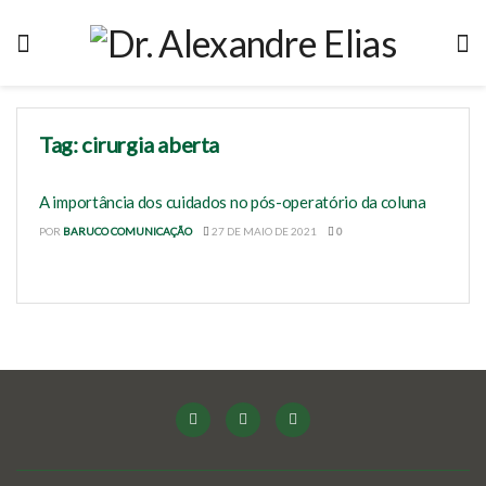
Tag:
cirurgia aberta
A importância dos cuidados no pós-operatório da coluna
POR
BARUCO COMUNICAÇÃO
27 DE MAIO DE 2021
0