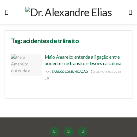
Tag:
acidentes de trânsito
Maio Amarelo: entenda a ligação entre
acidentes de trânsito e lesões na coluna
POR
BARUCO COMUNICAÇÃO
2 DE MAIO DE 2025
0