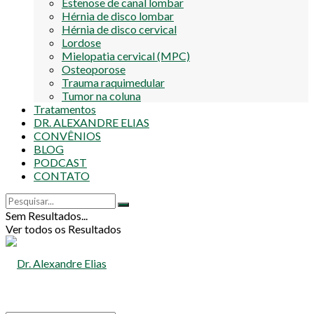
Estenose de canal lombar
Hérnia de disco lombar
Hérnia de disco cervical
Lordose
Mielopatia cervical (MPC)
Osteoporose
Trauma raquimedular
Tumor na coluna
Tratamentos
DR. ALEXANDRE ELIAS
CONVÊNIOS
BLOG
PODCAST
CONTATO
Sem Resultados...
Ver todos os Resultados