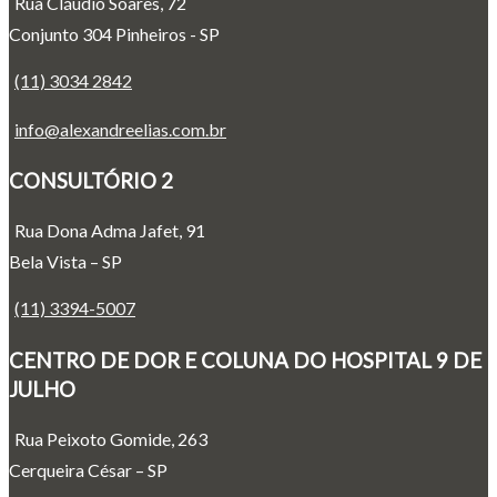
Rua Cláudio Soares, 72
Conjunto 304 Pinheiros - SP
(11) 3034 2842
info@alexandreelias.com.br
CONSULTÓRIO 2
Rua Dona Adma Jafet, 91
Bela Vista – SP
(11) 3394-5007
CENTRO DE DOR E COLUNA DO HOSPITAL 9 DE
JULHO
Rua Peixoto Gomide, 263
Cerqueira César – SP