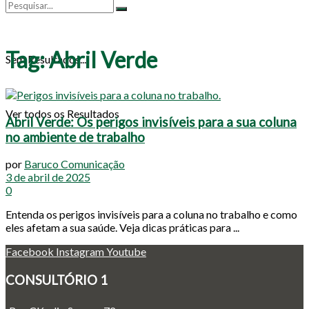
Tag:
Abril Verde
Sem Resultados...
Ver todos os Resultados
Abril Verde: Os perigos invisíveis para a sua coluna
no ambiente de trabalho
por
Baruco Comunicação
3 de abril de 2025
0
Entenda os perigos invisíveis para a coluna no trabalho e como
eles afetam a sua saúde. Veja dicas práticas para ...
Facebook
Instagram
Youtube
CONSULTÓRIO 1