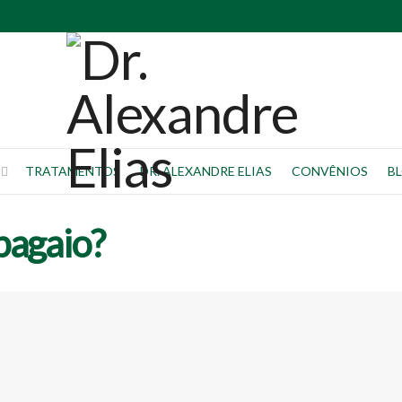
TRATAMENTOS
DR. ALEXANDRE ELIAS
CONVÊNIOS
B
pagaio?