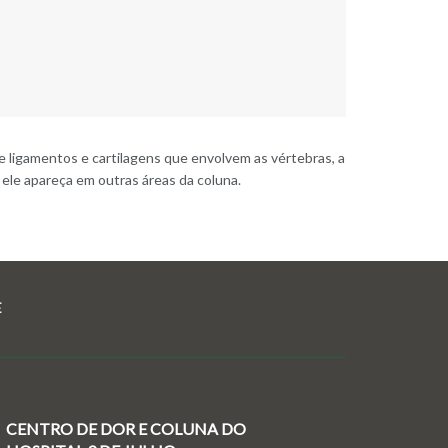
e ligamentos e cartilagens que envolvem as vértebras, a
ele apareça em outras áreas da coluna.
E
CENTRO DE DOR E COLUNA DO