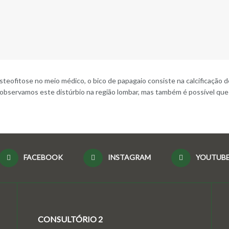
eofitose no meio médico, o bico de papagaio consiste na calcificação d
observamos este distúrbio na região lombar, mas também é possível que 
FACEBOOK
INSTAGRAM
YOUTUB
CONSULTÓRIO 2