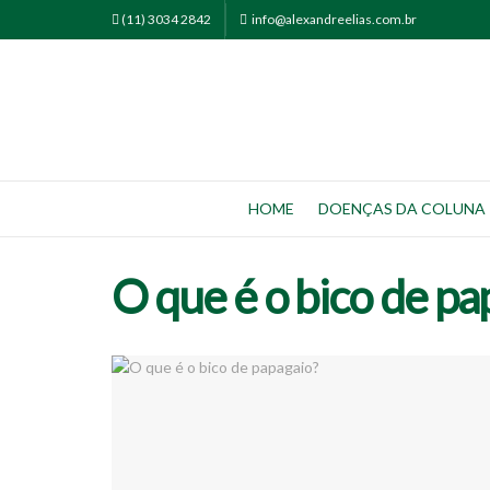
(11) 3034 2842
info@alexandreelias.com.br
HOME
DOENÇAS DA COLUNA
O que é o bico de pa